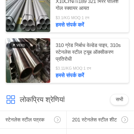
X10CrNiTi189 321 मिरर पोलिश
गोल स्क्वायर आयत
$3.1/KG MOQ:1 टन
हमसे संपर्क करें
310 ग्रेड निर्बाध वेल्डेड पाइप, 310s
स्टेनलेस स्टील ट्यूब ऑक्सीकरण
प्रतिरोधी
$3.11/KG MOQ:1 टन
हमसे संपर्क करें
लोकप्रिय श्रेणियां
सभी
स्टेनलेस स्टील पत्रक
201 स्टेनलेस स्टील शीट