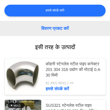
करे
हमसे संपर्क करें!
साइटमैप
विवरण प्रकट करें
PRIVACY
POLICY
इसी तरह के उत्पादों
कोहनी स्टेनलेस स्टील पाइप कनेक्टर
201 304 316 उद्योग की मोटाई 0.4-
30 मिमी
$1.2/KG MOQ:1 टन
हमसे संपर्क करें
SUS321 स्टेनलेस स्टील पाइप