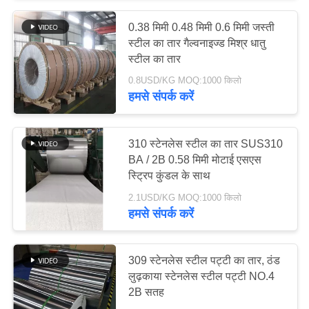
0.38 मिमी 0.48 मिमी 0.6 मिमी जस्ती
14
स्टील का तार गैल्वनाइज्ड मिश्र धातु
304 स्टेनलेस स्टील का
स्टील का तार
0.8USD/KG MOQ:1000 किलो
तार
हमसे संपर्क करें
310 स्टेनलेस स्टील का तार SUS310
BA / 2B 0.58 मिमी मोटाई एसएस
स्ट्रिप कुंडल के साथ
17
2.1USD/KG MOQ:1000 किलो
316 स्टेनलेस स्टील का
हमसे संपर्क करें
तार
309 स्टेनलेस स्टील पट्टी का तार, ठंड
लुढ़काया स्टेनलेस स्टील पट्टी NO.4
2B सतह