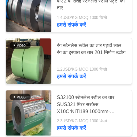
बीए 2 बी सतह स्टेनलेस स्टील पट्टी का
करे
तार
1.4USD/KG MOQ:1000 किलो
14
हमसे संपर्क करें
साइटमैप
स्टेनलेस स्टील सर्कल
PRIVACY
रंग स्टेनलेस स्टील का तार पट्टी लाल
रंग का इस्पात का तार 201 निर्माण उद्योग
POLICY
1.2USD/KG MOQ:1000 किलो
हमसे संपर्क करें
82
S32100 स्टेनलेस स्टील का तार
स्टेनलेस स्टील कुंडल
SUS321 मिरर सरफेस
X10CrNiTi189 1000mm-
2000mm
2.3USD/KG MOQ:1000 किलो
हमसे संपर्क करें