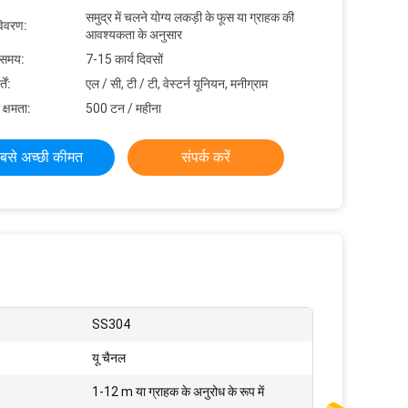
समुद्र में चलने योग्य लकड़ी के फूस या ग्राहक की
विवरण:
आवश्यकता के अनुसार
 समय:
7-15 कार्य दिवसों
ें:
एल / सी, टी / टी, वेस्टर्न यूनियन, मनीग्राम
 क्षमता:
500 टन / महीना
बसे अच्छी कीमत
संपर्क करें
SS304
यू चैनल
1-12 m या ग्राहक के अनुरोध के रूप में