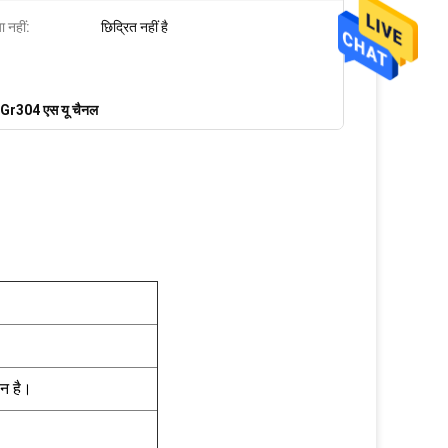
ा नहीं:
छिद्रित नहीं है
Gr304 एस यू चैनल
न है।