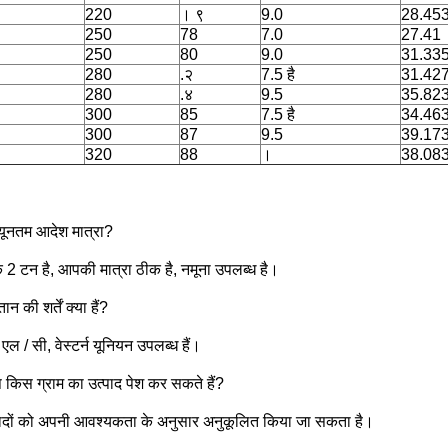
220
। ९
9.0
28.453
250
78
7.0
27.41
250
80
9.0
31.33
280
.२
7.5 है
31.427
280
.४
9.5
35.823
300
85
7.5 है
34.46
300
87
9.5
39.17
320
88
।
38.08
्यूनतम आदेश मात्रा?
2 टन है, आपकी मात्रा ठीक है, नमूना उपलब्ध है।
ान की शर्तें क्या हैं?
 एल / सी, वेस्टर्न यूनियन उपलब्ध हैं।
किस ग्राम का उत्पाद पेश कर सकते हैं?
पादों को अपनी आवश्यकता के अनुसार अनुकूलित किया जा सकता है।