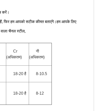
च करें।
हते हैं, फिर हम आपको सटीक कीमत बताएंगे।हम आपके लिए
 वाला चैनल स्टील,
Cr
नी
(अधिकतम)
(अधिकतम)
18-20 है
8-10.5
18-20 है
8-12