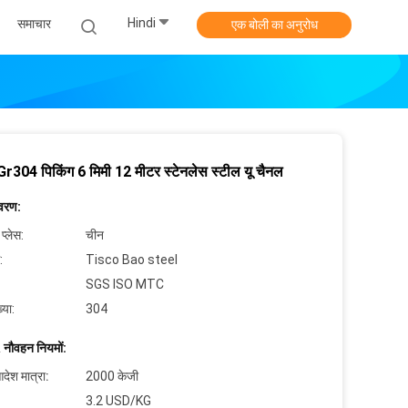
Hindi
समाचार
एक बोली का अनुरोध
304 पिकिंग 6 मिमी 12 मीटर स्टेनलेस स्टील यू चैनल
िवरण:
 प्लेस:
चीन
:
Tisco Bao steel
SGS ISO MTC
्या:
304
 नौवहन नियमों:
देश मात्रा:
2000 केजी
3.2 USD/KG