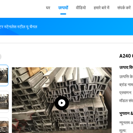
घर
उत्पादों
वीडियो
हमारे बारे में
संपर्क करें
 स्टेनलेस स्टील यू चैनल
A240 Gr
उत्पाद व
उत्पत्ति के
ब्रांड नाम
प्रमाणन:
मॉडल संख
भुगतान &
न्यूनतम आ
मूल्य: