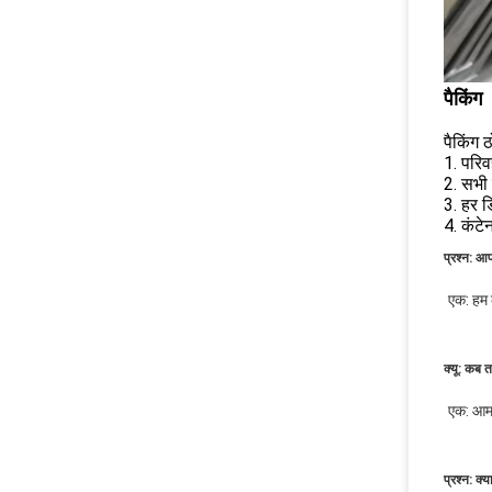
पैकिंग
पैकिंग
1. परिव
2. सभी 
3. हर ड
4. कंटे
प्रश्न: आप 
एक: हम 
क्यू: कब 
एक: आम त
प्रश्न: क्