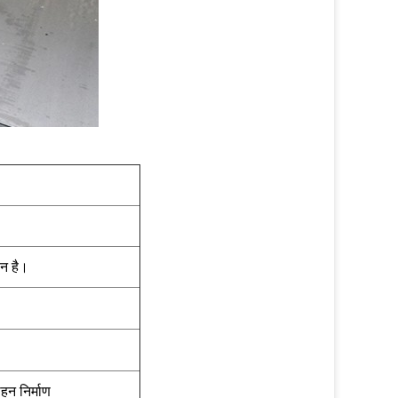
न है।
हन निर्माण