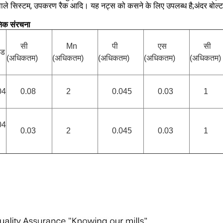
वाले सिस्टम, उपकरण रैक आदि। यह नट्स को कसने के लिए उपलब्ध है;अंदर बोल्ट,
िक संरचना
सी
Mn
पी
एस
सी
ेड
(अधिकतम)
(अधिकतम)
(अधिकतम)
(अधिकतम)
(अधिकतम)
04
0.08
2
0.045
0.03
1
04
0.03
2
0.045
0.03
1