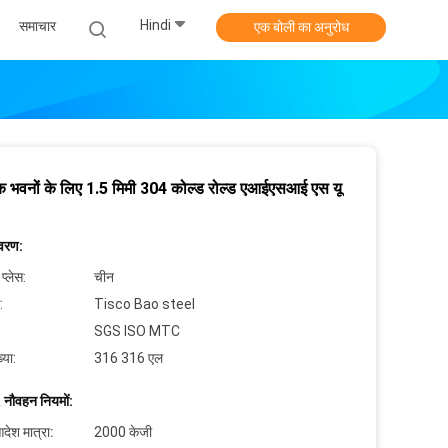
Hindi
समाचार
एक बोली का अनुरोध
क भवनों के लिए 1.5 मिमी 304 कोल्ड रोल्ड एआईएसआई एस यू
िवरण:
 प्लेस:
चीन
:
Tisco Bao steel
SGS ISO MTC
्या:
316 316 एल
 नौवहन नियमों:
देश मात्रा:
2000 केजी