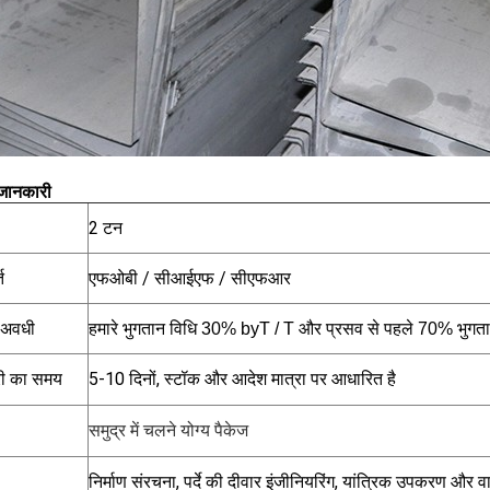
जानकारी
2 टन
त
एफओबी / सीआईएफ / सीएफआर
 अवधी
हमारे भुगतान विधि 30% byT / T और प्रसव से पहले 70% भुगता
ी का समय
5-10 दिनों, स्टॉक और आदेश मात्रा पर आधारित है
समुद्र में चलने योग्य पैकेज
निर्माण संरचना, पर्दे की दीवार इंजीनियरिंग, यांत्रिक उपकरण और वा