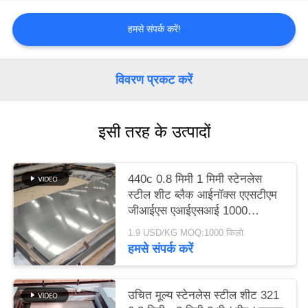
करे
हमसे संपर्क करें!
साइटमैप
विवरण प्रकट करें
PRIVACY
POLICY
इसी तरह के उत्पादों
440c 0.8 मिमी 1 मिमी स्टेनलेस
स्टील शीट ब्लैक आईनॉक्स एएसटीएम
जीआईएस एआईएसआई 1000
मिमी-2000 मिमी लंबाई
1.9 USD/KG MOQ:1000 किलो
हमसे संपर्क करें
उचित मूल्य स्टेनलेस स्टील शीट 321