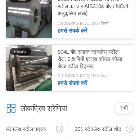
स्टील का तार AIS310s बीए / NO.4
अनुकूलित लंबाई
1.9USD/KG MOQ:1000 किलो
हमसे संपर्क करें
904L बीए समाप्त स्टेनलेस स्टील
रोल, 0.5 मिमी एसएस कॉयल कोल्ड
रोल्ड स्टील स्ट्रिप्स
3.1USD/KG MOQ:1000 किलो
हमसे संपर्क करें
लोकप्रिय श्रेणियां
सभी
स्टेनलेस स्टील पत्रक
201 स्टेनलेस स्टील शीट