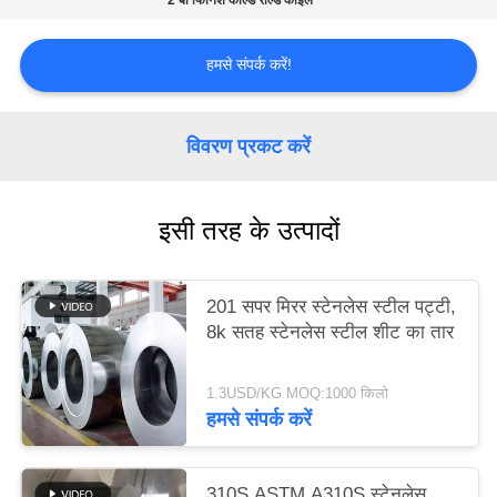
2 बी फिनिश कोल्ड रोल्ड कॉइल
करे
हमसे संपर्क करें!
साइटमैप
विवरण प्रकट करें
PRIVACY
POLICY
इसी तरह के उत्पादों
201 सपर मिरर स्टेनलेस स्टील पट्टी,
8k सतह स्टेनलेस स्टील शीट का तार
1.3USD/KG MOQ:1000 किलो
हमसे संपर्क करें
310S ASTM A310S स्टेनलेस