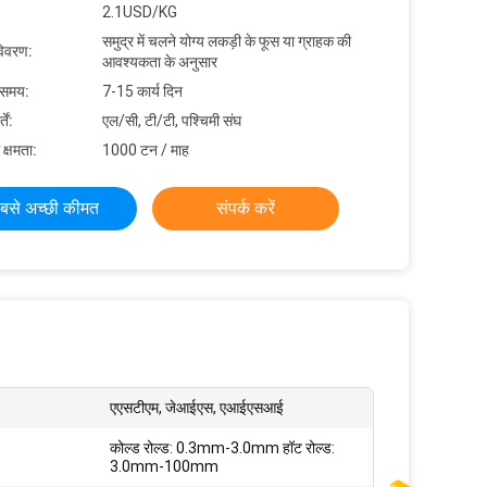
2.1USD/KG
समुद्र में चलने योग्य लकड़ी के फूस या ग्राहक की
विवरण:
आवश्यकता के अनुसार
 समय:
7-15 कार्य दिन
ें:
एल/सी, टी/टी, पश्चिमी संघ
 क्षमता:
1000 टन / माह
बसे अच्छी कीमत
संपर्क करें
एएसटीएम, जेआईएस, एआईएसआई
कोल्ड रोल्ड: 0.3mm-3.0mm हॉट रोल्ड:
3.0mm-100mm